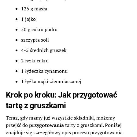
125 g masła
1 jajko
50 g cukru pudru
szczypta soli
4-5 średnich gruszek
2 łyżki cukru
1 łyżeczka cynamonu
1 łyżka mąki ziemniaczanej
Krok po kroku: Jak przygotować
tartę z gruszkami
Teraz, gdy mamy już wszystkie składniki, możemy
przejść do
przygotowania
tarty z gruszkami. Poniżej
znajduje się szczegółowy opis procesu przygotowania