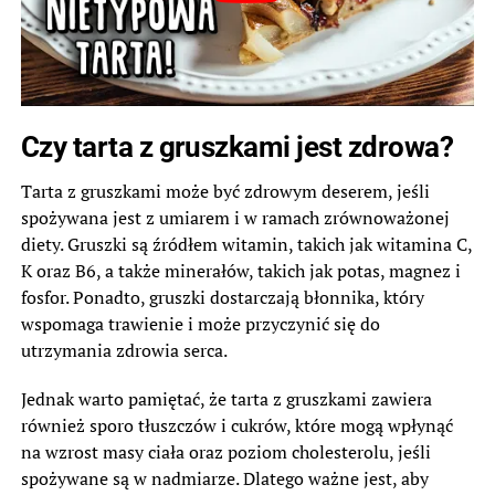
Czy tarta z gruszkami jest zdrowa?
Tarta z gruszkami może być zdrowym deserem, jeśli
spożywana jest z umiarem i w ramach zrównoważonej
diety. Gruszki są źródłem witamin, takich jak witamina C,
K oraz B6, a także minerałów, takich jak potas, magnez i
fosfor. Ponadto, gruszki dostarczają błonnika, który
wspomaga trawienie i może przyczynić się do
utrzymania zdrowia serca.
Jednak warto pamiętać, że tarta z gruszkami zawiera
również sporo tłuszczów i cukrów, które mogą wpłynąć
na wzrost masy ciała oraz poziom cholesterolu, jeśli
spożywane są w nadmiarze. Dlatego ważne jest, aby