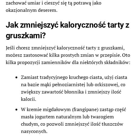
zachować umiar i cieszyć się tą potrawą jako
okazjonalnym deserem.
Jak zmniejszyć kaloryczność tarty z
gruszkami?
Jeśli chcesz zmniejszyć kaloryczność tarty z gruszkami,
możesz zastosować kilka prostych zmian w przepisie. Oto
kilka propozycji zamienników dla niektórych składników:
Zamiast tradycyjnego kruchego ciasta, użyj ciasta
na bazie mąki pełnoziarnistej lub orkiszowej, co
zwiększy zawartość błonnika i zmniejszy ilość
kalorii.
W kremie migdałowym (frangipane) zastąp część
masła jogurtem naturalnym lub twarogiem
chudym, co pozwoli zmniejszyć ilość tłuszczów
nasyconych.