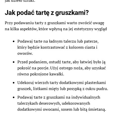
jak dzieło sztuki.
Jak podać tartę z gruszkami?
Przy podawaniu tarty z gruszkami warto zwrócić uwagę
na kilka aspektów, które wpłyną na jej estetyczny wygląd
Podawaj tarte na ładnym talerzu lub paterze,
który będzie kontrastować z kolorem ciasta i
owoców.
Przed podaniem, ostudź tarte, aby łatwiej było ją
pokroić na porcje. Użyj ostrego noża, aby uzyskać
równo pokrojone kawałki.
Udekoruj wierzch tarty dodatkowymi plasterkami
gruszek, listkami mięty lub posypką z cukru pudru.
Podawaj tarte z gruszkami na indywidualnych
talerzykach deserowych, udekorowanych
dodatkowymi owocami, sosem lub bitą śmietaną.