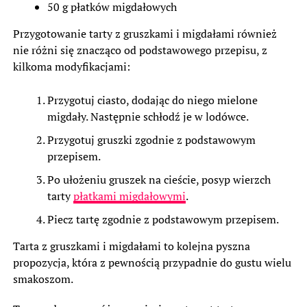
50 g płatków migdałowych
Przygotowanie tarty z gruszkami i migdałami również
nie różni się znacząco od podstawowego przepisu, z
kilkoma modyfikacjami:
Przygotuj ciasto, dodając do niego mielone
migdały. Następnie schłodź je w lodówce.
Przygotuj gruszki zgodnie z podstawowym
przepisem.
Po ułożeniu gruszek na cieście, posyp wierzch
tarty
płatkami migdałowymi
.
Piecz tartę zgodnie z podstawowym przepisem.
Tarta z gruszkami i migdałami to kolejna pyszna
propozycja, która z pewnością przypadnie do gustu wielu
smakoszom.