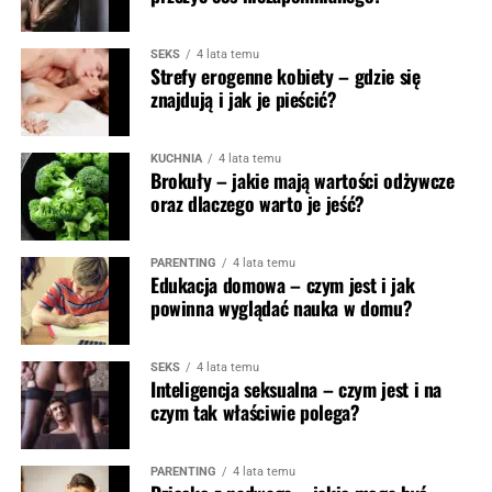
SEKS
4 lata temu
Strefy erogenne kobiety – gdzie się
znajdują i jak je pieścić?
KUCHNIA
4 lata temu
Brokuły – jakie mają wartości odżywcze
oraz dlaczego warto je jeść?
PARENTING
4 lata temu
Edukacja domowa – czym jest i jak
powinna wyglądać nauka w domu?
SEKS
4 lata temu
Inteligencja seksualna – czym jest i na
czym tak właściwie polega?
PARENTING
4 lata temu