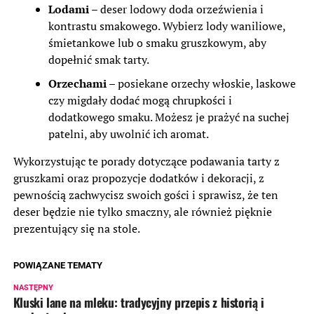
Lodami
– deser lodowy doda orzeźwienia i
kontrastu smakowego. Wybierz lody waniliowe,
śmietankowe lub o smaku gruszkowym, aby
dopełnić smak tarty.
Orzechami
– posiekane orzechy włoskie, laskowe
czy migdały dodać mogą chrupkości i
dodatkowego smaku. Możesz je prażyć na suchej
patelni, aby uwolnić ich aromat.
Wykorzystując te porady dotyczące podawania tarty z
gruszkami oraz propozycje dodatków i dekoracji, z
pewnością zachwycisz swoich gości i sprawisz, że ten
deser będzie nie tylko smaczny, ale również pięknie
prezentujący się na stole.
POWIĄZANE TEMATY
NASTĘPNY
Kluski lane na mleku: tradycyjny przepis z historią i