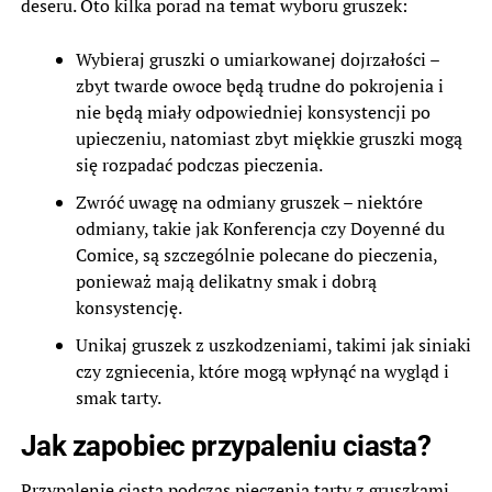
deseru. Oto kilka porad na temat wyboru gruszek:
Wybieraj gruszki o umiarkowanej dojrzałości –
zbyt twarde owoce będą trudne do pokrojenia i
nie będą miały odpowiedniej konsystencji po
upieczeniu, natomiast zbyt miękkie gruszki mogą
się rozpadać podczas pieczenia.
Zwróć uwagę na odmiany gruszek – niektóre
odmiany, takie jak Konferencja czy Doyenné du
Comice, są szczególnie polecane do pieczenia,
ponieważ mają delikatny smak i dobrą
konsystencję.
Unikaj gruszek z uszkodzeniami, takimi jak siniaki
czy zgniecenia, które mogą wpłynąć na wygląd i
smak tarty.
Jak zapobiec przypaleniu ciasta?
Przypalenie ciasta podczas pieczenia tarty z gruszkami