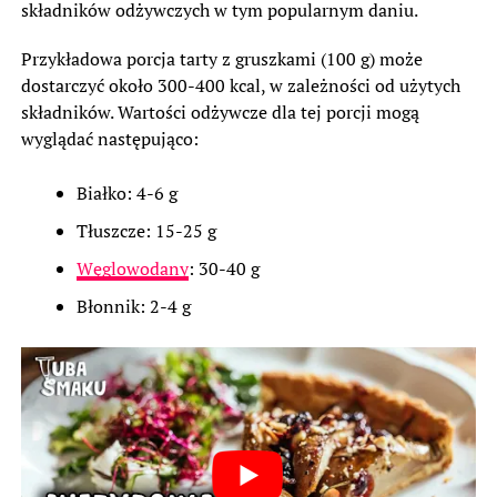
składników odżywczych w tym popularnym daniu.
Przykładowa porcja tarty z gruszkami (100 g) może
dostarczyć około 300-400 kcal, w zależności od użytych
składników. Wartości odżywcze dla tej porcji mogą
wyglądać następująco:
Białko: 4-6 g
Tłuszcze: 15-25 g
Węglowodany
: 30-40 g
Błonnik: 2-4 g