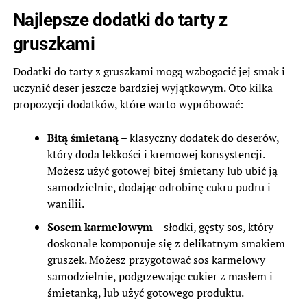
Najlepsze dodatki do tarty z
gruszkami
Dodatki do tarty z gruszkami mogą wzbogacić jej smak i
uczynić deser jeszcze bardziej wyjątkowym. Oto kilka
propozycji dodatków, które warto wypróbować:
Bitą śmietaną
– klasyczny dodatek do deserów,
który doda lekkości i kremowej konsystencji.
Możesz użyć gotowej bitej śmietany lub ubić ją
samodzielnie, dodając odrobinę cukru pudru i
wanilii.
Sosem karmelowym
– słodki, gęsty sos, który
doskonale komponuje się z delikatnym smakiem
gruszek. Możesz przygotować sos karmelowy
samodzielnie, podgrzewając cukier z masłem i
śmietanką, lub użyć gotowego produktu.