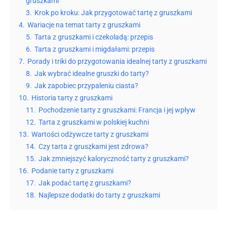
gruszkami
3.
Krok po kroku: Jak przygotować tartę z gruszkami
4.
Wariacje na temat tarty z gruszkami
5.
Tarta z gruszkami i czekoladą: przepis
6.
Tarta z gruszkami i migdałami: przepis
7.
Porady i triki do przygotowania idealnej tarty z gruszkami
8.
Jak wybrać idealne gruszki do tarty?
9.
Jak zapobiec przypaleniu ciasta?
10.
Historia tarty z gruszkami
11.
Pochodzenie tarty z gruszkami: Francja i jej wpływ
12.
Tarta z gruszkami w polskiej kuchni
13.
Wartości odżywcze tarty z gruszkami
14.
Czy tarta z gruszkami jest zdrowa?
15.
Jak zmniejszyć kaloryczność tarty z gruszkami?
16.
Podanie tarty z gruszkami
17.
Jak podać tartę z gruszkami?
18.
Najlepsze dodatki do tarty z gruszkami