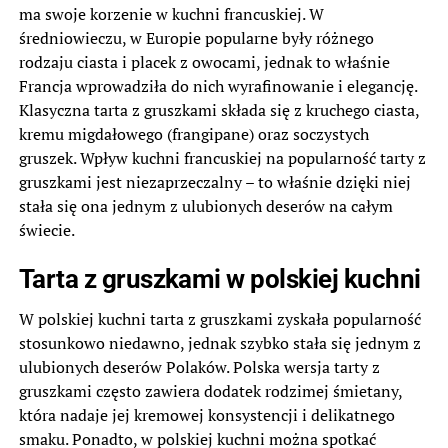
ma swoje korzenie w kuchni francuskiej. W
średniowieczu, w Europie popularne były różnego
rodzaju ciasta i placek z owocami, jednak to właśnie
Francja wprowadziła do nich wyrafinowanie i elegancję.
Klasyczna tarta z gruszkami składa się z kruchego ciasta,
kremu migdałowego (frangipane) oraz soczystych
gruszek. Wpływ kuchni francuskiej na popularność tarty z
gruszkami jest niezaprzeczalny – to właśnie dzięki niej
stała się ona jednym z ulubionych deserów na całym
świecie.
Tarta z gruszkami w polskiej kuchni
W polskiej kuchni tarta z gruszkami zyskała popularność
stosunkowo niedawno, jednak szybko stała się jednym z
ulubionych deserów Polaków. Polska wersja tarty z
gruszkami często zawiera dodatek rodzimej śmietany,
która nadaje jej kremowej konsystencji i delikatnego
smaku. Ponadto, w polskiej kuchni można spotkać