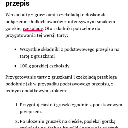
przepis
Wersja tarty z gruszkami i czekoladą to doskonałe
połączenie słodkich owoców z intensywnym smakiem
gorzkiej
czekolady
. Oto składniki potrzebne do
przygotowania tej wersji tarty:
Wszystkie składniki z podstawowego przepisu na
tartę z gruszkami
100 g gorzkiej czekolady
Przygotowanie tarty z gruszkami i czekoladą przebiega
podobnie jak w przypadku podstawowego przepisu, z
jednym dodatkowym krokiem:
Przygotuj ciasto i gruszki zgodnie z podstawowym
przepisem.
Po ułożeniu gruszek na cieście, posiekaj gorzką
czekoladę na drobne kawałki i posyp nią wierzch