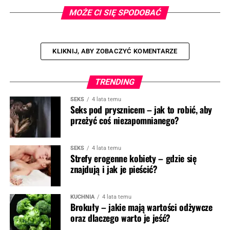
MOŻE CI SIĘ SPODOBAĆ
KLIKNIJ, ABY ZOBACZYĆ KOMENTARZE
TRENDING
SEKS
4 lata temu
Seks pod prysznicem – jak to robić, aby
przeżyć coś niezapomnianego?
SEKS
4 lata temu
Strefy erogenne kobiety – gdzie się
znajdują i jak je pieścić?
KUCHNIA
4 lata temu
Brokuły – jakie mają wartości odżywcze
oraz dlaczego warto je jeść?