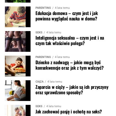
PARENTING
4 lata temu
Edukacja domowa – czym jest i jak
powinna wyglądać nauka w domu?
SEKS
4 lata temu
Inteligencja seksualna – czym jest i na
czym tak właściwie polega?
PARENTING
4 lata temu
Dziecko z nadwagą – jakie mogą być
konsekwencje oraz jak z tym walczyć?
CIĄŻA
4 lata temu
Zaparcia w ciąży – jakie są ich przyczyny
oraz sprawdzone sposoby?
SEKS
4 lata temu
Jak zachować pasję i ochotę na seks?