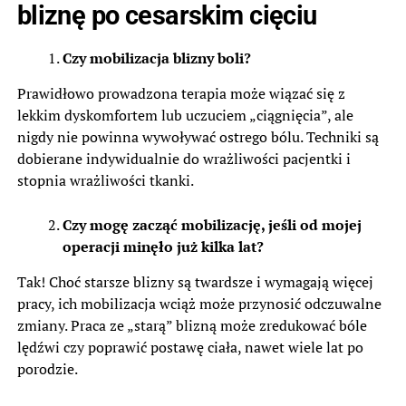
bliznę po cesarskim cięciu
Czy mobilizacja blizny boli?
Prawidłowo prowadzona terapia może wiązać się z
lekkim dyskomfortem lub uczuciem „ciągnięcia”, ale
nigdy nie powinna wywoływać ostrego bólu. Techniki są
dobierane indywidualnie do wrażliwości pacjentki i
stopnia wrażliwości tkanki.
Czy mogę zacząć mobilizację, jeśli od mojej
operacji minęło już kilka lat?
Tak! Choć starsze blizny są twardsze i wymagają więcej
pracy, ich mobilizacja wciąż może przynosić odczuwalne
zmiany. Praca ze „starą” blizną może zredukować bóle
lędźwi czy poprawić postawę ciała, nawet wiele lat po
porodzie.