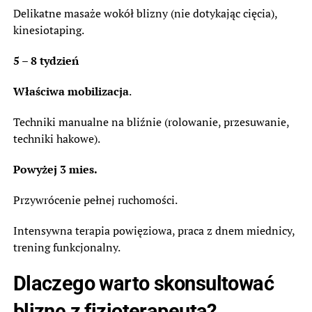
Delikatne masaże wokół blizny (nie dotykając cięcia),
kinesiotaping.
5 – 8 tydzień
Właściwa mobilizacja
.
Techniki manualne na bliźnie (rolowanie, przesuwanie,
techniki hakowe).
Powyżej 3 mies.
Przywrócenie pełnej ruchomości.
Intensywna terapia powięziowa, praca z dnem miednicy,
trening funkcjonalny.
Dlaczego warto skonsultować
bliznę z fizjoterapeutą?