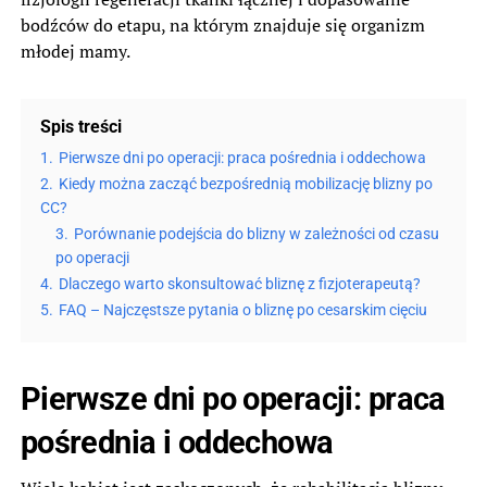
bodźców do etapu, na którym znajduje się organizm
młodej mamy.
Spis treści
1.
Pierwsze dni po operacji: praca pośrednia i oddechowa
2.
Kiedy można zacząć bezpośrednią mobilizację blizny po
CC?
3.
Porównanie podejścia do blizny w zależności od czasu
po operacji
4.
Dlaczego warto skonsultować bliznę z fizjoterapeutą?
5.
FAQ – Najczęstsze pytania o bliznę po cesarskim cięciu
Pierwsze dni po operacji: praca
pośrednia i oddechowa