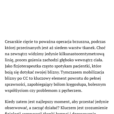
Cesarskie cięcie to poważna operacja brzuszna, podczas
której przecinanych jest aż siedem warstw tkanek. Choć
na zewnątrz widzimy jedynie kilkunastocentymetrową
linię, proces gojenia zachodzi głęboko wewnątrz ciała.
Jako fizjoterapeutka często spotykam pacjentki, które
boją się dotykać swojej blizny. Tymczasem mobilizacja
blizny po CC to kluczowy element powrotu do pełnej
sprawności, zapobiegający bólom kręgosłupa, bolesnym
współżyciom czy problemom z pęcherzem.
Kiedy zatem jest najlepszy moment, aby przestać jedynie
obserwować, a zacząć działać? Kluczem jest zrozumienie
fizjologii regeneracji tkanki łącznej i dopasowanie