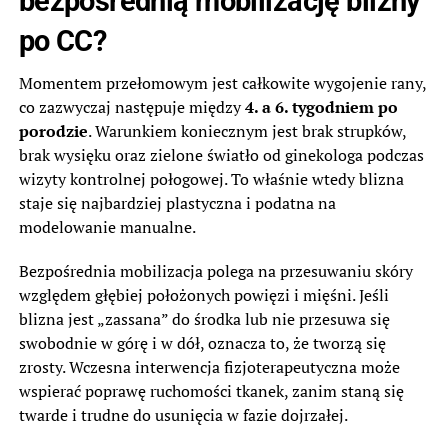
bezpośrednią mobilizację blizny
po CC?
Momentem przełomowym jest całkowite wygojenie rany,
co zazwyczaj następuje między
4. a 6. tygodniem po
porodzie
. Warunkiem koniecznym jest brak strupków,
brak wysięku oraz zielone światło od ginekologa podczas
wizyty kontrolnej połogowej. To właśnie wtedy blizna
staje się najbardziej plastyczna i podatna na
modelowanie manualne.
Bezpośrednia mobilizacja polega na przesuwaniu skóry
względem głębiej położonych powięzi i mięśni. Jeśli
blizna jest „zassana” do środka lub nie przesuwa się
swobodnie w górę i w dół, oznacza to, że tworzą się
zrosty. Wczesna interwencja fizjoterapeutyczna może
wspierać poprawę ruchomości tkanek, zanim staną się
twarde i trudne do usunięcia w fazie dojrzałej.