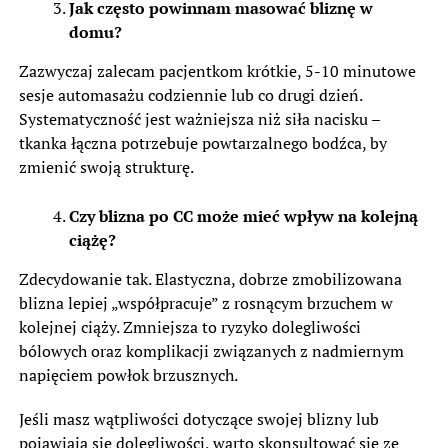
Jak często powinnam masować bliznę w
domu?
Zazwyczaj zalecam pacjentkom krótkie, 5-10 minutowe
sesje automasażu codziennie lub co drugi dzień.
Systematyczność jest ważniejsza niż siła nacisku –
tkanka łączna potrzebuje powtarzalnego bodźca, by
zmienić swoją strukturę.
Czy blizna po CC może mieć wpływ na kolejną
ciążę?
Zdecydowanie tak. Elastyczna, dobrze zmobilizowana
blizna lepiej „współpracuje” z rosnącym brzuchem w
kolejnej ciąży. Zmniejsza to ryzyko dolegliwości
bólowych oraz komplikacji związanych z nadmiernym
napięciem powłok brzusznych.
Jeśli masz wątpliwości dotyczące swojej blizny lub
pojawiają się dolegliwości, warto skonsultować się ze