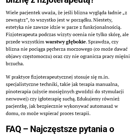
Wiele pacjentek uważa, że jeśli blizna wygląda ładnie „z
zewnątrz”, to wszystko jest w porządku. Niestety,
estetyka nie zawsze idzie w parze z funkcjonalnością.
Fizjoterapeuta podczas wizyty ocenia nie tylko skórę, ale
przede wszystkim
warstwy głębokie
. Sprawdza, czy
blizna nie pociąga pęcherza moczowego (co może dawać
objawy częstomoczu) oraz czy nie ogranicza pracy mięśni
brzucha.
W praktyce fizjoterapeutycznej stosuje się m.in.
specjalistyczne techniki, takie jak terapia manualna,
pinoterapia (użycie mosiężnych gwoździ do stymulacji
nerwowej) czy igłoterapię suchą. Edukujemy również
pacjentkę, jak bezpiecznie wykonywać automasaż w
domu, co może wspierać proces terapii.
FAQ – Najczęstsze pytania o