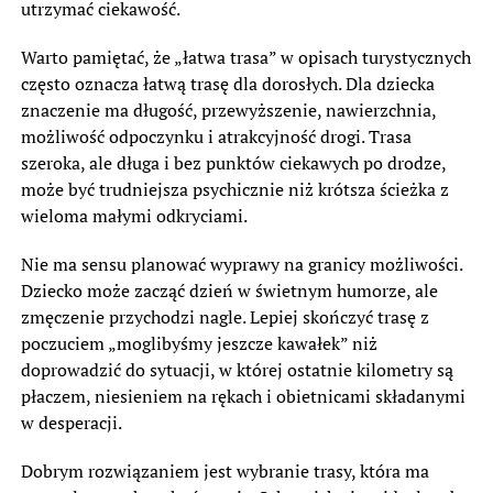
utrzymać ciekawość.
Warto pamiętać, że „łatwa trasa” w opisach turystycznych
często oznacza łatwą trasę dla dorosłych. Dla dziecka
znaczenie ma długość, przewyższenie, nawierzchnia,
możliwość odpoczynku i atrakcyjność drogi. Trasa
szeroka, ale długa i bez punktów ciekawych po drodze,
może być trudniejsza psychicznie niż krótsza ścieżka z
wieloma małymi odkryciami.
Nie ma sensu planować wyprawy na granicy możliwości.
Dziecko może zacząć dzień w świetnym humorze, ale
zmęczenie przychodzi nagle. Lepiej skończyć trasę z
poczuciem „moglibyśmy jeszcze kawałek” niż
doprowadzić do sytuacji, w której ostatnie kilometry są
płaczem, niesieniem na rękach i obietnicami składanymi
w desperacji.
Dobrym rozwiązaniem jest wybranie trasy, która ma