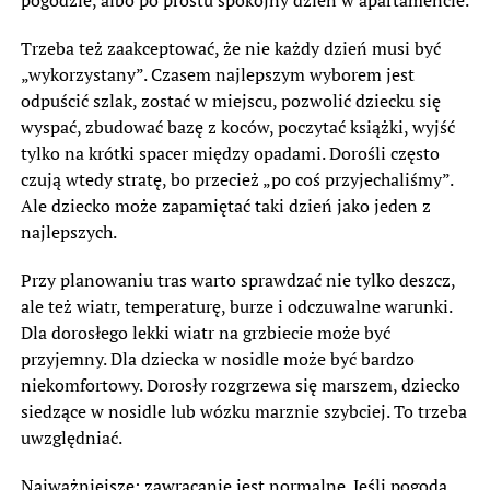
Trzeba też zaakceptować, że nie każdy dzień musi być
„wykorzystany”. Czasem najlepszym wyborem jest
odpuścić szlak, zostać w miejscu, pozwolić dziecku się
wyspać, zbudować bazę z koców, poczytać książki, wyjść
tylko na krótki spacer między opadami. Dorośli często
czują wtedy stratę, bo przecież „po coś przyjechaliśmy”.
Ale dziecko może zapamiętać taki dzień jako jeden z
najlepszych.
Przy planowaniu tras warto sprawdzać nie tylko deszcz,
ale też wiatr, temperaturę, burze i odczuwalne warunki.
Dla dorosłego lekki wiatr na grzbiecie może być
przyjemny. Dla dziecka w nosidle może być bardzo
niekomfortowy. Dorosły rozgrzewa się marszem, dziecko
siedzące w nosidle lub wózku marznie szybciej. To trzeba
uwzględniać.
Najważniejsze: zawracanie jest normalne. Jeśli pogoda