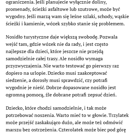
ograniczenia. Jeśli planujecie wyłącznie doliny,
promenady, ścieżki asfaltowe lub szutrowe, może być
wygodny. Jeśli marzą wam się leśne szlaki, schody, wąskie
ścieżki i kamienie, wózek szybko stanie się problemem.
Nosidło turystyczne daje większą swobodę. Pozwala
wejść tam, gdzie wózek nie da rady, i jest często
najlepsze dla dzieci, które jeszcze nie przejdą
samodzielnie całej trasy. Ale nosidło wymaga
przyzwyczajenia. Nie warto testować go pierwszy raz
dopiero na urlopie. Dziecko musi zaakceptować
siedzenie, a dorosły musi sprawdzić, czy potrafi
wygodnie je nieść. Dobrze dopasowane nosidło jest
ogromną pomocą, źle dobrane potrafi zepsuć dzień.
Dziecko, które chodzi samodzielnie, i tak może
potrzebować noszenia. Warto mieć to w głowie. Trzylatek
może przejść zaskakująco dużo, ale może też odmówić
marszu bez ostrzeżenia. Czterolatek może biec pod górę