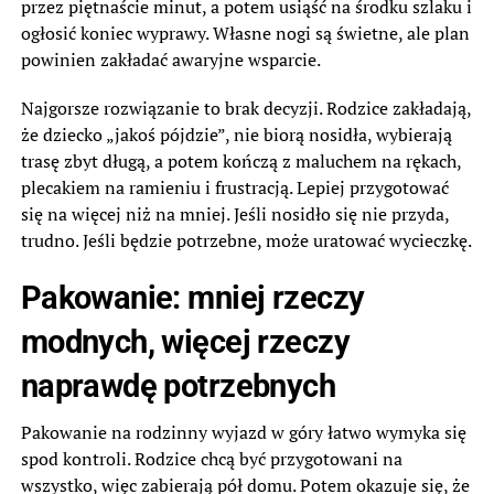
przez piętnaście minut, a potem usiąść na środku szlaku i
ogłosić koniec wyprawy. Własne nogi są świetne, ale plan
powinien zakładać awaryjne wsparcie.
Najgorsze rozwiązanie to brak decyzji. Rodzice zakładają,
że dziecko „jakoś pójdzie”, nie biorą nosidła, wybierają
trasę zbyt długą, a potem kończą z maluchem na rękach,
plecakiem na ramieniu i frustracją. Lepiej przygotować
się na więcej niż na mniej. Jeśli nosidło się nie przyda,
trudno. Jeśli będzie potrzebne, może uratować wycieczkę.
Pakowanie: mniej rzeczy
modnych, więcej rzeczy
naprawdę potrzebnych
Pakowanie na rodzinny wyjazd w góry łatwo wymyka się
spod kontroli. Rodzice chcą być przygotowani na
wszystko, więc zabierają pół domu. Potem okazuje się, że