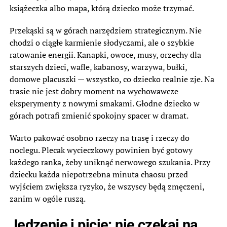
książeczka albo mapa, którą dziecko może trzymać.
Przekąski są w górach narzędziem strategicznym. Nie
chodzi o ciągłe karmienie słodyczami, ale o szybkie
ratowanie energii. Kanapki, owoce, musy, orzechy dla
starszych dzieci, wafle, kabanosy, warzywa, bułki,
domowe placuszki — wszystko, co dziecko realnie zje. Na
trasie nie jest dobry moment na wychowawcze
eksperymenty z nowymi smakami. Głodne dziecko w
górach potrafi zmienić spokojny spacer w dramat.
Warto pakować osobno rzeczy na trasę i rzeczy do
noclegu. Plecak wycieczkowy powinien być gotowy
każdego ranka, żeby uniknąć nerwowego szukania. Przy
dziecku każda niepotrzebna minuta chaosu przed
wyjściem zwiększa ryzyko, że wszyscy będą zmęczeni,
zanim w ogóle ruszą.
Jedzenie i picie: nie czekaj na