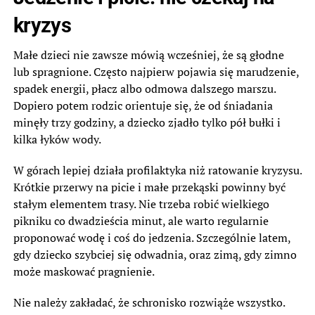
kryzys
Małe dzieci nie zawsze mówią wcześniej, że są głodne
lub spragnione. Często najpierw pojawia się marudzenie,
spadek energii, płacz albo odmowa dalszego marszu.
Dopiero potem rodzic orientuje się, że od śniadania
minęły trzy godziny, a dziecko zjadło tylko pół bułki i
kilka łyków wody.
W górach lepiej działa profilaktyka niż ratowanie kryzysu.
Krótkie przerwy na picie i małe przekąski powinny być
stałym elementem trasy. Nie trzeba robić wielkiego
pikniku co dwadzieścia minut, ale warto regularnie
proponować wodę i coś do jedzenia. Szczególnie latem,
gdy dziecko szybciej się odwadnia, oraz zimą, gdy zimno
może maskować pragnienie.
Nie należy zakładać, że schronisko rozwiąże wszystko.