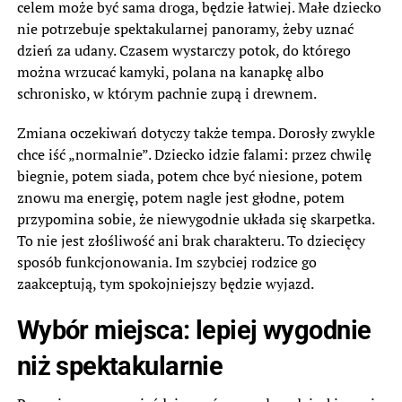
celem może być sama droga, będzie łatwiej. Małe dziecko
nie potrzebuje spektakularnej panoramy, żeby uznać
dzień za udany. Czasem wystarczy potok, do którego
można wrzucać kamyki, polana na kanapkę albo
schronisko, w którym pachnie zupą i drewnem.
Zmiana oczekiwań dotyczy także tempa. Dorosły zwykle
chce iść „normalnie”. Dziecko idzie falami: przez chwilę
biegnie, potem siada, potem chce być niesione, potem
znowu ma energię, potem nagle jest głodne, potem
przypomina sobie, że niewygodnie układa się skarpetka.
To nie jest złośliwość ani brak charakteru. To dziecięcy
sposób funkcjonowania. Im szybciej rodzice go
zaakceptują, tym spokojniejszy będzie wyjazd.
Wybór miejsca: lepiej wygodnie
niż spektakularnie