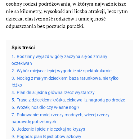
osobny rodzaj podróżowania, w którym najważniejsze
nie są kilometry, wysokość ani liczba atrakcji, lecz rytm
dziecka, elastyczność rodziców i umiejętność
odpuszczania bez poczucia porażki.
Spis treści
1.
Rodzinny wyjazd w góry zaczyna się od zmiany
oczekiwań
2.
Wybór miejsca: lepiej wygodnie niż spektakularnie
3.
Nocleg z małym dzieckiem: baza ratunkowa, nie tylko
łóżko
4.
Plan dnia: jedna główna rzecz wystarczy
5.
Trasa z dzieckiem: krótka, ciekawa i z nagrodą po drodze
6.
Wózek, nosidło czy własne nogi?
7.
Pakowanie: mniej rzeczy modnych, więcej rzeczy
naprawdę potrzebnych
8.
Jedzenie i picie: nie czekaj na kryzys
9.
Pogoda: plan B jest obowiązkowy