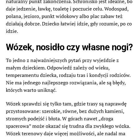
naturalny punkt zakończenia. Schronisko jest idealne, bo
daje jedzenie, ławkę, toaletę i poczucie celu. Wodospad,
polana, jezioro, punkt widokowy albo plac zabaw też
działają dobrze. Dziecko łatwiej idzie, gdy rozumie, po co
idzie.
Wózek, nosidło czy własne nogi?
To jedno z najważniejszych pytań przy wyjeździe z
małym dzieckiem. Odpowiedź zależy od wieku,
temperamentu dziecka, rodzaju tras i kondycji rodziców.
Nie ma jednego najlepszego rozwiązania, ale są błędy,
których warto uniknąć.
Wózek sprawdzi się tylko tam, gdzie trasy są naprawdę
przystosowane: szerokie, równe, bez dużych kamieni,
stromych podejść i błota. W górach nawet „droga
spacerowa” może okazać się trudna dla zwykłego wózka.
Wózek terenowy daje więcej możliwości, ale nadal ma