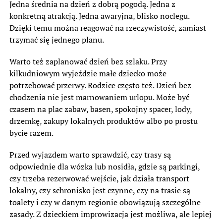
Jedna średnia na dzień z dobrą pogodą. Jedna z
konkretną atrakcją. Jedna awaryjna, blisko noclegu.
Dzięki temu można reagować na rzeczywistość, zamiast
trzymać się jednego planu.
Warto też zaplanować dzień bez szlaku. Przy
kilkudniowym wyjeździe małe dziecko może
potrzebować przerwy. Rodzice często też. Dzień bez
chodzenia nie jest marnowaniem urlopu. Może być
czasem na plac zabaw, basen, spokojny spacer, lody,
drzemkę, zakupy lokalnych produktów albo po prostu
bycie razem.
Przed wyjazdem warto sprawdzić, czy trasy są
odpowiednie dla wózka lub nosidła, gdzie są parkingi,
czy trzeba rezerwować wejście, jak działa transport
lokalny, czy schronisko jest czynne, czy na trasie są
toalety i czy w danym regionie obowiązują szczególne
zasady. Z dzieckiem improwizacja jest możliwa, ale lepiej