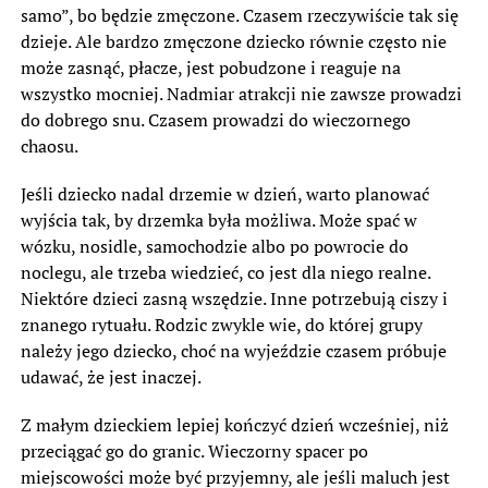
samo”, bo będzie zmęczone. Czasem rzeczywiście tak się
dzieje. Ale bardzo zmęczone dziecko równie często nie
może zasnąć, płacze, jest pobudzone i reaguje na
wszystko mocniej. Nadmiar atrakcji nie zawsze prowadzi
do dobrego snu. Czasem prowadzi do wieczornego
chaosu.
Jeśli dziecko nadal drzemie w dzień, warto planować
wyjścia tak, by drzemka była możliwa. Może spać w
wózku, nosidle, samochodzie albo po powrocie do
noclegu, ale trzeba wiedzieć, co jest dla niego realne.
Niektóre dzieci zasną wszędzie. Inne potrzebują ciszy i
znanego rytuału. Rodzic zwykle wie, do której grupy
należy jego dziecko, choć na wyjeździe czasem próbuje
udawać, że jest inaczej.
Z małym dzieckiem lepiej kończyć dzień wcześniej, niż
przeciągać go do granic. Wieczorny spacer po
miejscowości może być przyjemny, ale jeśli maluch jest