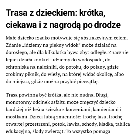
Trasa z dzieckiem: krótka,
ciekawa i z nagrodą po drodze
Małe dziecko rzadko motywuje się abstrakcyjnym celem.
Zdanie „idziemy na piękny widok” może działać na
dorosłego, ale dla kilkulatka bywa zbyt odległe. Znacznie
lepiej działa konkret: idziemy do wodospadu, do
schroniska na naleśniki, do potoku, do polany, gdzie
zrobimy piknik, do wieży, na której widać okolicę, albo
do miejsca, gdzie można przybić pieczątkę.
Trasa powinna być krótka, ale nie nudna. Długi,
monotonny odcinek asfaltu może zmęczyć dziecko
bardziej niż leśna ścieżka z korzeniami, kamieniami i
mostkami. Dzieci lubią zmienność: trochę lasu, trochę
otwartej przestrzeni, potok, ławka, schody, kładka, tablica
edukacyjna, ślady zwierząt. To wszystko pomaga