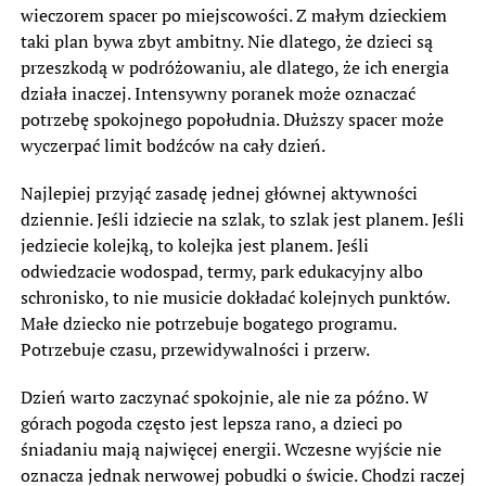
wieczorem spacer po miejscowości. Z małym dzieckiem
taki plan bywa zbyt ambitny. Nie dlatego, że dzieci są
przeszkodą w podróżowaniu, ale dlatego, że ich energia
działa inaczej. Intensywny poranek może oznaczać
potrzebę spokojnego popołudnia. Dłuższy spacer może
wyczerpać limit bodźców na cały dzień.
Najlepiej przyjąć zasadę jednej głównej aktywności
dziennie. Jeśli idziecie na szlak, to szlak jest planem. Jeśli
jedziecie kolejką, to kolejka jest planem. Jeśli
odwiedzacie wodospad, termy, park edukacyjny albo
schronisko, to nie musicie dokładać kolejnych punktów.
Małe dziecko nie potrzebuje bogatego programu.
Potrzebuje czasu, przewidywalności i przerw.
Dzień warto zaczynać spokojnie, ale nie za późno. W
górach pogoda często jest lepsza rano, a dzieci po
śniadaniu mają najwięcej energii. Wczesne wyjście nie
oznacza jednak nerwowej pobudki o świcie. Chodzi raczej