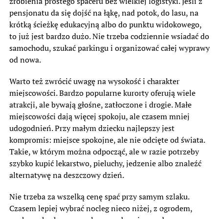
zrobienia prostego spaceru bez wielkiej logistyki. Jeśli z
pensjonatu da się dojść na łąkę, nad potok, do lasu, na
krótką ścieżkę edukacyjną albo do punktu widokowego,
to już jest bardzo dużo. Nie trzeba codziennie wsiadać do
samochodu, szukać parkingu i organizować całej wyprawy
od nowa.
Warto też zwrócić uwagę na wysokość i charakter
miejscowości. Bardzo popularne kurorty oferują wiele
atrakcji, ale bywają głośne, zatłoczone i drogie. Małe
miejscowości dają więcej spokoju, ale czasem mniej
udogodnień. Przy małym dziecku najlepszy jest
kompromis: miejsce spokojne, ale nie odcięte od świata.
Takie, w którym można odpocząć, ale w razie potrzeby
szybko kupić lekarstwo, pieluchy, jedzenie albo znaleźć
alternatywę na deszczowy dzień.
Nie trzeba za wszelką cenę spać przy samym szlaku.
Czasem lepiej wybrać nocleg nieco niżej, z ogrodem,