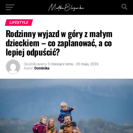
LIFESTYLE
Rodzinny wyjazd w góry z małym
dzieckiem – co zaplanować, a co
lepiej odpuścić?
Opublikowano
3 miesiące temu
-
20 maja, 2026
Autor:
Dominika