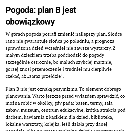
Pogoda: plan B jest
obowiązkowy
W górach pogoda potrafi zmienić najlepszy plan. Słońce
rano nie gwarantuje słońca po południu, a prognoza
sprawdzona dzień wcześniej nie zawsze wystarczy. Z
małym dzieckiem trzeba podchodzić do pogody
szczególnie ostrożnie, bo maluch szybciej marznie,
gorzej znosi przemoczenie i trudniej mu cierpliwie
czekać, aż „zaraz przejdzie”.
Plan B nie jest oznaką pesymizmu. To element dobrego
planowania. Warto jeszcze przed wyjazdem sprawdzić, co
można robić w okolicy, gdy pada: basen, termy, sala
zabaw, muzeum, centrum edukacyjne, krótka atrakcja pod
dachem, kawiarnia z kącikiem dla dzieci, biblioteka,
lokalne warsztaty, kolejka, jeśli działa przy danej
pogodzie, albo po prostu spokojny dzień w apartamencie.