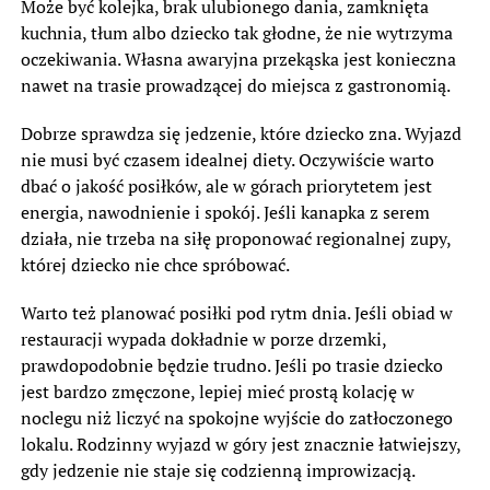
Może być kolejka, brak ulubionego dania, zamknięta
kuchnia, tłum albo dziecko tak głodne, że nie wytrzyma
oczekiwania. Własna awaryjna przekąska jest konieczna
nawet na trasie prowadzącej do miejsca z gastronomią.
Dobrze sprawdza się jedzenie, które dziecko zna. Wyjazd
nie musi być czasem idealnej diety. Oczywiście warto
dbać o jakość posiłków, ale w górach priorytetem jest
energia, nawodnienie i spokój. Jeśli kanapka z serem
działa, nie trzeba na siłę proponować regionalnej zupy,
której dziecko nie chce spróbować.
Warto też planować posiłki pod rytm dnia. Jeśli obiad w
restauracji wypada dokładnie w porze drzemki,
prawdopodobnie będzie trudno. Jeśli po trasie dziecko
jest bardzo zmęczone, lepiej mieć prostą kolację w
noclegu niż liczyć na spokojne wyjście do zatłoczonego
lokalu. Rodzinny wyjazd w góry jest znacznie łatwiejszy,
gdy jedzenie nie staje się codzienną improwizacją.