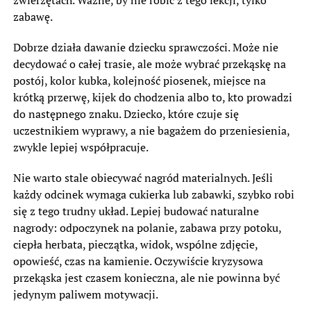
zabawę.
Dobrze działa dawanie dziecku sprawczości. Może nie
decydować o całej trasie, ale może wybrać przekąskę na
postój, kolor kubka, kolejność piosenek, miejsce na
krótką przerwę, kijek do chodzenia albo to, kto prowadzi
do następnego znaku. Dziecko, które czuje się
uczestnikiem wyprawy, a nie bagażem do przeniesienia,
zwykle lepiej współpracuje.
Nie warto stale obiecywać nagród materialnych. Jeśli
każdy odcinek wymaga cukierka lub zabawki, szybko robi
się z tego trudny układ. Lepiej budować naturalne
nagrody: odpoczynek na polanie, zabawa przy potoku,
ciepła herbata, pieczątka, widok, wspólne zdjęcie,
opowieść, czas na kamienie. Oczywiście kryzysowa
przekąska jest czasem konieczna, ale nie powinna być
jedynym paliwem motywacji.