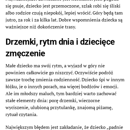
się psuje, dziecko jest przemoczone, szlak robi się śliski
albo rodzice czują niepokój, lepiej wrócić. Góry będą tam
jutro, za rok i za kilka lat. Dobre wspomnienia dziecka są
ważniejsze niż dokończenie trasy.
Drzemki, rytm dnia i dziecięce
zmęczenie
Małe dziecko ma swój rytm, a wyjazd w góry nie
powinien całkowicie go niszczyć. Oczywiście podróż
zawsze trochę zmienia codzienność. Dziecko śpi w innym
łóżku, je o innych porach, ma więcej bodźców i emocji.
Ale im młodszy maluch, tym bardziej warto zachować
stałe elementy dnia: porę drzemki, wieczorne
wyciszenie, ulubioną przytulankę, znajomą piżamę,
rytuał czytania.
Największym błędem jest zakładanie, że dziecko „padnie