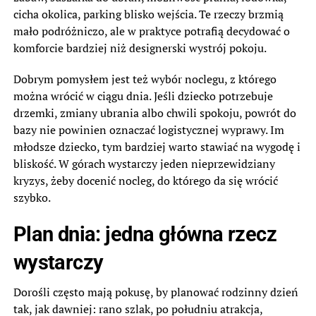
cicha okolica, parking blisko wejścia. Te rzeczy brzmią
mało podróżniczo, ale w praktyce potrafią decydować o
komforcie bardziej niż designerski wystrój pokoju.
Dobrym pomysłem jest też wybór noclegu, z którego
można wrócić w ciągu dnia. Jeśli dziecko potrzebuje
drzemki, zmiany ubrania albo chwili spokoju, powrót do
bazy nie powinien oznaczać logistycznej wyprawy. Im
młodsze dziecko, tym bardziej warto stawiać na wygodę i
bliskość. W górach wystarczy jeden nieprzewidziany
kryzys, żeby docenić nocleg, do którego da się wrócić
szybko.
Plan dnia: jedna główna rzecz
wystarczy
Dorośli często mają pokusę, by planować rodzinny dzień
tak, jak dawniej: rano szlak, po południu atrakcja,