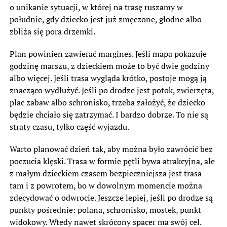
o unikanie sytuacji, w której na trasę ruszamy w
południe, gdy dziecko jest już zmęczone, głodne albo
zbliża się pora drzemki.
Plan powinien zawierać margines. Jeśli mapa pokazuje
godzinę marszu, z dzieckiem może to być dwie godziny
albo więcej. Jeśli trasa wygląda krótko, postoje mogą ją
znacząco wydłużyć. Jeśli po drodze jest potok, zwierzęta,
plac zabaw albo schronisko, trzeba założyć, że dziecko
będzie chciało się zatrzymać. I bardzo dobrze. To nie są
straty czasu, tylko część wyjazdu.
Warto planować dzień tak, aby można było zawrócić bez
poczucia klęski. Trasa w formie pętli bywa atrakcyjna, ale
z małym dzieckiem czasem bezpieczniejsza jest trasa
tam i z powrotem, bo w dowolnym momencie można
zdecydować o odwrocie. Jeszcze lepiej, jeśli po drodze są
punkty pośrednie: polana, schronisko, mostek, punkt
widokowy. Wtedy nawet skrócony spacer ma swój cel.