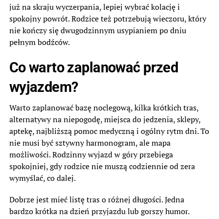
już na skraju wyczerpania, lepiej wybrać kolację i
spokojny powrót. Rodzice też potrzebują wieczoru, który
nie kończy się dwugodzinnym usypianiem po dniu
pełnym bodźców.
Co warto zaplanować przed
wyjazdem?
Warto zaplanować bazę noclegową, kilka krótkich tras,
alternatywy na niepogodę, miejsca do jedzenia, sklepy,
aptekę, najbliższą pomoc medyczną i ogólny rytm dni. To
nie musi być sztywny harmonogram, ale mapa
możliwości. Rodzinny wyjazd w góry przebiega
spokojniej, gdy rodzice nie muszą codziennie od zera
wymyślać, co dalej.
Dobrze jest mieć listę tras o różnej długości. Jedna
bardzo krótka na dzień przyjazdu lub gorszy humor.