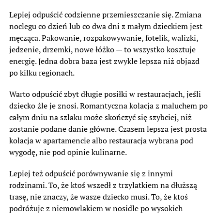
Lepiej odpuścić codzienne przemieszczanie się. Zmiana
noclegu co dzień lub co dwa dni z małym dzieckiem jest
męcząca. Pakowanie, rozpakowywanie, fotelik, walizki,
jedzenie, drzemki, nowe łóżko — to wszystko kosztuje
energię. Jedna dobra baza jest zwykle lepsza niż objazd
po kilku regionach.
Warto odpuścić zbyt długie posiłki w restauracjach, jeśli
dziecko źle je znosi. Romantyczna kolacja z maluchem po
całym dniu na szlaku może skończyć się szybciej, niż
zostanie podane danie główne. Czasem lepsza jest prosta
kolacja w apartamencie albo restauracja wybrana pod
wygodę, nie pod opinie kulinarne.
Lepiej też odpuścić porównywanie się z innymi
rodzinami. To, że ktoś wszedł z trzylatkiem na dłuższą
trasę, nie znaczy, że wasze dziecko musi. To, że ktoś
podróżuje z niemowlakiem w nosidle po wysokich