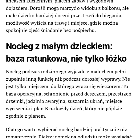
aneksem kuchennym, placem zabaw i wygodnym
dojazdem. Dorośli mogą marzyć o widoku z balkonu, ale
małe dziecko bardziej doceni przestrzeń do biegania,
możliwość wyjścia na trawę i miejsce, gdzie można
spokojnie zjeść śniadanie bez pośpiechu.
Nocleg z małym dzieckiem:
baza ratunkowa, nie tylko łóżko
Nocleg podczas rodzinnego wyjazdu z maluchem pełni
zupełnie inną funkcję niż podczas dorosłej wyprawy. Nie
jest tylko miejscem, do którego wraca się wieczorem. To
baza operacyjna, schronienie przed deszczem, przestrzeń
drzemki, jadalnia awaryjna, suszarnia ubrań, miejsce
wyciszenia i plan B na każdy dzień, który nie pójdzie
zgodnie z planem.
Dlatego warto wybierać nocleg bardziej praktycznie niż
romantycznie. Piękny domek na odludziu może wyglądać