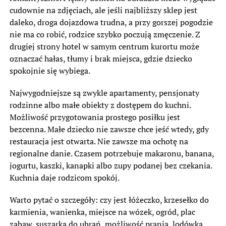
cudownie na zdjęciach, ale jeśli najbliższy sklep jest
daleko, droga dojazdowa trudna, a przy gorszej pogodzie
nie ma co robić, rodzice szybko poczują zmęczenie. Z
drugiej strony hotel w samym centrum kurortu może
oznaczać hałas, tłumy i brak miejsca, gdzie dziecko
spokojnie się wybiega.
Najwygodniejsze są zwykle apartamenty, pensjonaty
rodzinne albo małe obiekty z dostępem do kuchni.
Możliwość przygotowania prostego posiłku jest
bezcenna. Małe dziecko nie zawsze chce jeść wtedy, gdy
restauracja jest otwarta. Nie zawsze ma ochotę na
regionalne danie. Czasem potrzebuje makaronu, banana,
jogurtu, kaszki, kanapki albo zupy podanej bez czekania.
Kuchnia daje rodzicom spokój.
Warto pytać o szczegóły: czy jest łóżeczko, krzesełko do
karmienia, wanienka, miejsce na wózek, ogród, plac
zabaw, suszarka do ubrań, możliwość prania, lodówka,