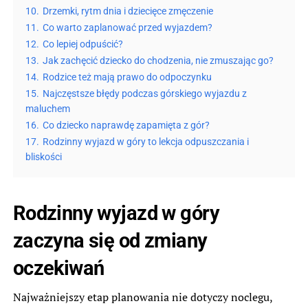
10.
Drzemki, rytm dnia i dziecięce zmęczenie
11.
Co warto zaplanować przed wyjazdem?
12.
Co lepiej odpuścić?
13.
Jak zachęcić dziecko do chodzenia, nie zmuszając go?
14.
Rodzice też mają prawo do odpoczynku
15.
Najczęstsze błędy podczas górskiego wyjazdu z
maluchem
16.
Co dziecko naprawdę zapamięta z gór?
17.
Rodzinny wyjazd w góry to lekcja odpuszczania i
bliskości
Rodzinny wyjazd w góry
zaczyna się od zmiany
oczekiwań
Najważniejszy etap planowania nie dotyczy noclegu,