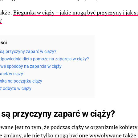
akże:
Biegunka w ciąży – jakie mogą być przyczyny i jak s
?
eści
 są przyczyny zaparć w ciąży?
dpowiednia dieta pomoże na zaparcia w ciąży?
e sposoby na zaparcia w ciąży
nek w ciąży
nka na początku ciąży
z odbytu w ciąży
 są przyczyny zaparć w ciąży?
ane jest to tym, że podczas ciąży w organizmie kobiet
e zmiany, ale nie tylko mogą być one wywoływane także