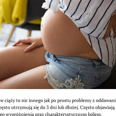
 w ciąży to nic innego jak po prostu problemy z oddawani
zęsto utrzymują się do 3 dni lub dłużej. Często objawiaj
go wypróżnienia oraz charakterystycznym bólem.