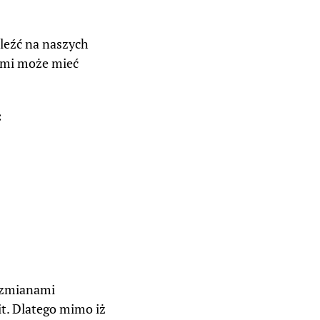
leźć na naszych
nymi może mieć
:
zmianami
t. Dlatego mimo iż