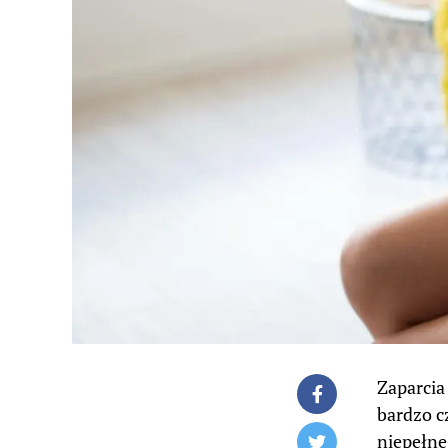
Zaparcia
bardzo c
niepełne