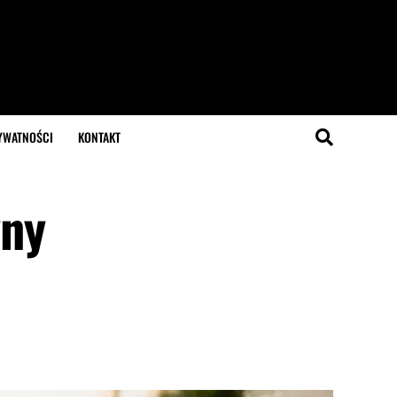
YWATNOŚCI
KONTAKT
yny