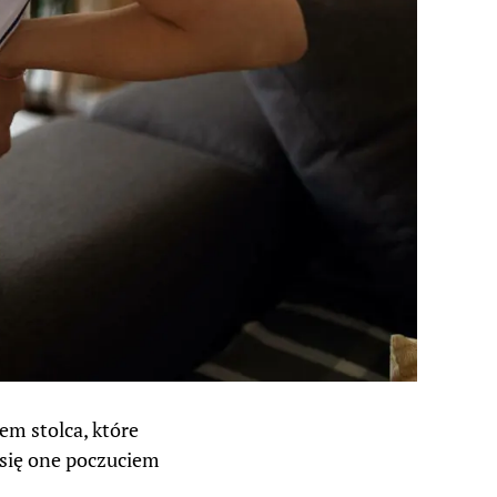
em stolca, które
ą się one poczuciem