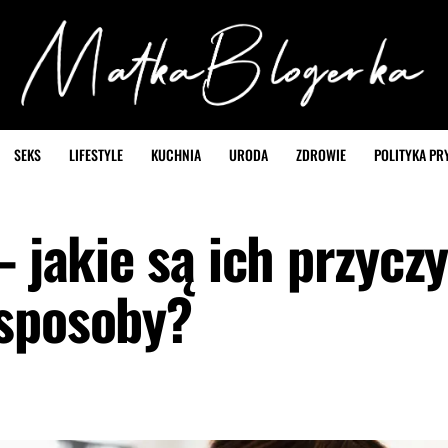
SEKS
LIFESTYLE
KUCHNIA
URODA
ZDROWIE
POLITYKA PR
– jakie są ich przycz
 sposoby?