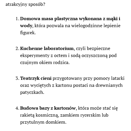
atrakcyjny sposób?
Domowa masa plastyczna wykonana z mąki i
wody
, która pozwala na wielogodzinne lepienie
figurek.
Kuchenne laboratorium
, czyli bezpieczne
eksperymenty z octem i sodą oczyszczoną pod
czujnym okiem rodzica.
Teatrzyk cieni
przygotowany przy pomocy latarki
oraz wyciętych z kartonu postaci na drewnianych
patyczkach.
Budowa bazy z kartonów
, która może stać się
rakietą kosmiczną, zamkiem rycerskim lub
przytulnym domkiem.