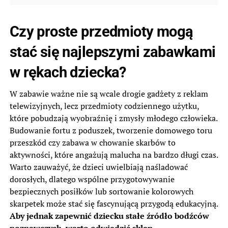
Czy proste przedmioty mogą
stać się najlepszymi zabawkami
w rękach dziecka?
W zabawie ważne nie są wcale drogie gadżety z reklam
telewizyjnych, lecz przedmioty codziennego użytku,
które pobudzają wyobraźnię i zmysły młodego człowieka.
Budowanie fortu z poduszek, tworzenie domowego toru
przeszkód czy zabawa w chowanie skarbów to
aktywności, które angażują malucha na bardzo długi czas.
Warto zauważyć, że dzieci uwielbiają naśladować
dorosłych, dlatego wspólne przygotowywanie
bezpiecznych posiłków lub sortowanie kolorowych
skarpetek może stać się fascynującą przygodą edukacyjną.
Aby jednak zapewnić dziecku stałe źródło bodźców
poznawczych, warto odwiedzić sklep