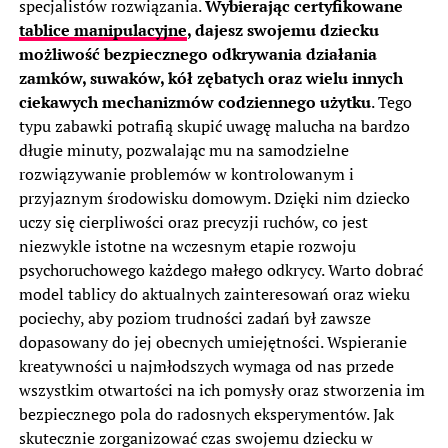
specjalistów rozwiązania.
Wybierając certyfikowane
tablice manipulacyjne
, dajesz swojemu dziecku
możliwość bezpiecznego odkrywania działania
zamków, suwaków, kół zębatych oraz wielu innych
ciekawych mechanizmów codziennego użytku
. Tego
typu zabawki potrafią skupić uwagę malucha na bardzo
długie minuty, pozwalając mu na samodzielne
rozwiązywanie problemów w kontrolowanym i
przyjaznym środowisku domowym. Dzięki nim dziecko
uczy się cierpliwości oraz precyzji ruchów, co jest
niezwykle istotne na wczesnym etapie rozwoju
psychoruchowego każdego małego odkrycy. Warto dobrać
model tablicy do aktualnych zainteresowań oraz wieku
pociechy, aby poziom trudności zadań był zawsze
dopasowany do jej obecnych umiejętności. Wspieranie
kreatywności u najmłodszych wymaga od nas przede
wszystkim otwartości na ich pomysły oraz stworzenia im
bezpiecznego pola do radosnych eksperymentów. Jak
skutecznie zorganizować czas swojemu dziecku w