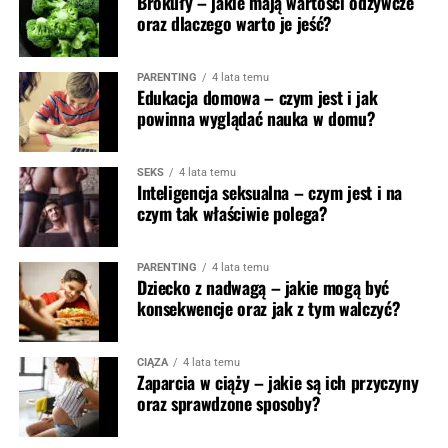
Brokuły – jakie mają wartości odżywcze
oraz dlaczego warto je jeść?
PARENTING
4 lata temu
Edukacja domowa – czym jest i jak
powinna wyglądać nauka w domu?
SEKS
4 lata temu
Inteligencja seksualna – czym jest i na
czym tak właściwie polega?
PARENTING
4 lata temu
Dziecko z nadwagą – jakie mogą być
konsekwencje oraz jak z tym walczyć?
CIĄŻA
4 lata temu
Zaparcia w ciąży – jakie są ich przyczyny
oraz sprawdzone sposoby?