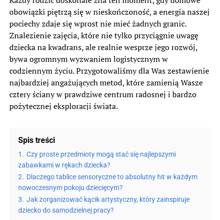
obowiązki piętrzą się w nieskończoność, a energia naszej
pociechy zdaje się wprost nie mieć żadnych granic.
Znalezienie zajęcia, które nie tylko przyciągnie uwagę
dziecka na kwadrans, ale realnie wesprze jego rozwój,
bywa ogromnym wyzwaniem logistycznym w
codziennym życiu. Przygotowaliśmy dla Was zestawienie
najbardziej angażujących metod, które zamienią Wasze
cztery ściany w prawdziwe centrum radosnej i bardzo
pożytecznej eksploracji świata.
Spis treści
1.
Czy proste przedmioty mogą stać się najlepszymi
zabawkami w rękach dziecka?
2.
Dlaczego tablice sensoryczne to absolutny hit w każdym
nowoczesnym pokoju dziecięcym?
3.
Jak zorganizować kącik artystyczny, który zainspiruje
dziecko do samodzielnej pracy?