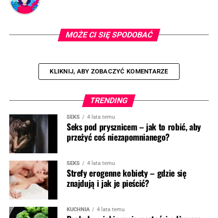
MOŻE CI SIĘ SPODOBAĆ
KLIKNIJ, ABY ZOBACZYĆ KOMENTARZE
TRENDING
SEKS
4 lata temu
Seks pod prysznicem – jak to robić, aby
przeżyć coś niezapomnianego?
SEKS
4 lata temu
Strefy erogenne kobiety – gdzie się
znajdują i jak je pieścić?
KUCHNIA
4 lata temu