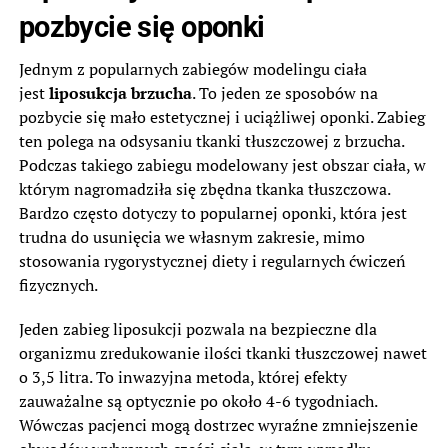
pozbycie się oponki
Jednym z popularnych zabiegów modelingu ciała
jest
liposukcja brzucha
. To jeden ze sposobów na
pozbycie się mało estetycznej i uciążliwej oponki. Zabieg
ten polega na odsysaniu tkanki tłuszczowej z brzucha.
Podczas takiego zabiegu modelowany jest obszar ciała, w
którym nagromadziła się zbędna tkanka tłuszczowa.
Bardzo często dotyczy to popularnej oponki, która jest
trudna do usunięcia we własnym zakresie, mimo
stosowania rygorystycznej diety i regularnych ćwiczeń
fizycznych.
Jeden zabieg liposukcji pozwala na bezpieczne dla
organizmu zredukowanie ilości tkanki tłuszczowej nawet
o 3,5 litra. To inwazyjna metoda, której efekty
zauważalne są optycznie po około 4-6 tygodniach.
Wówczas pacjenci mogą dostrzec wyraźne zmniejszenie