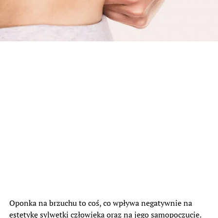
Oponka na brzuchu to coś, co wpływa negatywnie na
estetykę sylwetki człowieka oraz na jego samopoczucie.