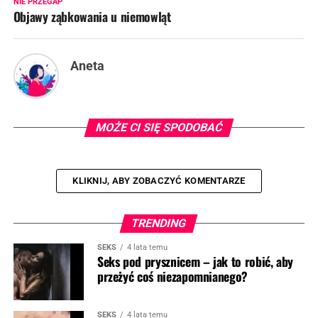
NIE PRZEGAP
Objawy ząbkowania u niemowląt
Aneta
MOŻE CI SIĘ SPODOBAĆ
KLIKNIJ, ABY ZOBACZYĆ KOMENTARZE
TRENDING
SEKS
4 lata temu
Seks pod prysznicem – jak to robić, aby
przeżyć coś niezapomnianego?
SEKS
4 lata temu