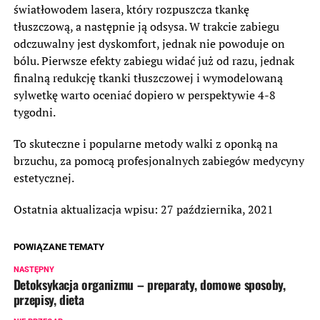
światłowodem lasera, który rozpuszcza tkankę
tłuszczową, a następnie ją odsysa. W trakcie zabiegu
odczuwalny jest dyskomfort, jednak nie powoduje on
bólu. Pierwsze efekty zabiegu widać już od razu, jednak
finalną redukcję tkanki tłuszczowej i wymodelowaną
sylwetkę warto oceniać dopiero w perspektywie 4-8
tygodni.
To skuteczne i popularne metody walki z oponką na
brzuchu, za pomocą profesjonalnych zabiegów medycyny
estetycznej.
Ostatnia aktualizacja wpisu: 27 października, 2021
POWIĄZANE TEMATY
NASTĘPNY
Detoksykacja organizmu – preparaty, domowe sposoby,
przepisy, dieta