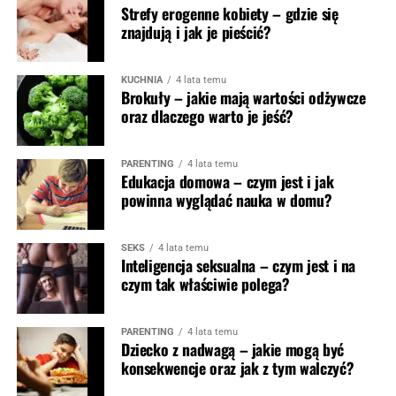
Strefy erogenne kobiety – gdzie się
znajdują i jak je pieścić?
KUCHNIA
4 lata temu
Brokuły – jakie mają wartości odżywcze
oraz dlaczego warto je jeść?
PARENTING
4 lata temu
Edukacja domowa – czym jest i jak
powinna wyglądać nauka w domu?
SEKS
4 lata temu
Inteligencja seksualna – czym jest i na
czym tak właściwie polega?
PARENTING
4 lata temu
Dziecko z nadwagą – jakie mogą być
konsekwencje oraz jak z tym walczyć?