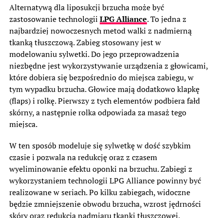
Alternatywą dla liposukcji brzucha może być
zastosowanie technologii
LPG Alliance
. To jedna z
najbardziej nowoczesnych metod walki z nadmierną
tkanką tłuszczową. Zabieg stosowany jest w
modelowaniu sylwetki. Do jego przeprowadzenia
niezbędne jest wykorzystywanie urządzenia z głowicami,
które dobiera się bezpośrednio do miejsca zabiegu, w
tym wypadku brzucha. Głowice mają dodatkowo klapkę
(flaps) i rolkę. Pierwszy z tych elementów podbiera fałd
skórny, a następnie rolka odpowiada za masaż tego
miejsca.
W ten sposób modeluje się sylwetkę w dość szybkim
czasie i pozwala na redukcję oraz z czasem
wyeliminowanie efektu oponki na brzuchu. Zabiegi z
wykorzystaniem technologii LPG Alliance powinny być
realizowane w seriach. Po kilku zabiegach, widoczne
będzie zmniejszenie obwodu brzucha, wzrost jędrności
skóry oraz redukcja nadmiaru tkanki tłuszczowej.