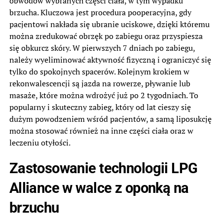
obwodów wybranych części ciała, w tym wypadku
brzucha. Kluczowa jest procedura pooperacyjna, gdy
pacjentowi nakłada się ubranie uciskowe, dzięki któremu
można zredukować obrzęk po zabiegu oraz przyspiesza
się obkurcz skóry. W pierwszych 7 dniach po zabiegu,
należy wyeliminować aktywność fizyczną i ograniczyć się
tylko do spokojnych spacerów. Kolejnym krokiem w
rekonwalescencji są jazda na rowerze, pływanie lub
masaże, które można wdrożyć już po 2 tygodniach. To
popularny i skuteczny zabieg, który od lat cieszy się
dużym powodzeniem wśród pacjentów, a samą liposukcję
można stosować również na inne części ciała oraz w
leczeniu otyłości.
Zastosowanie technologii LPG
Alliance w walce z oponką na
brzuchu