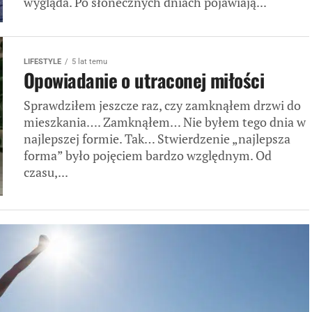
wygląda. Po słonecznych dniach pojawiają...
LIFESTYLE
5 lat temu
Opowiadanie o utraconej miłości
Sprawdziłem jeszcze raz, czy zamknąłem drzwi do
mieszkania…. Zamknąłem… Nie byłem tego dnia w
najlepszej formie. Tak… Stwierdzenie „najlepsza
forma” było pojęciem bardzo względnym. Od
czasu,...