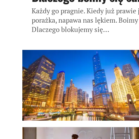
Każdy go pragnie. Kiedy już prawie j
porażka, napawa nas lękiem. Boimy 
Dlaczego blokujemy się...