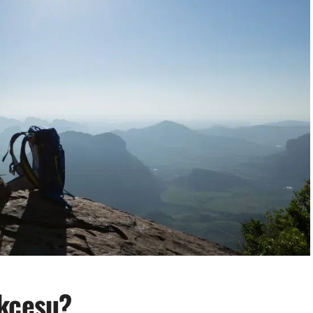
ukcesu?