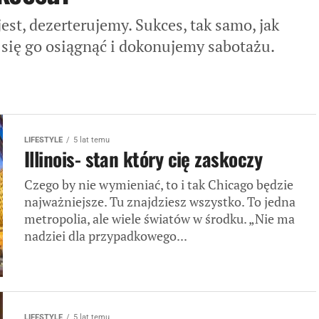
est, dezerterujemy. Sukces, tak samo, jak
się go osiągnąć i dokonujemy sabotażu.
LIFESTYLE
5 lat temu
Illinois- stan który cię zaskoczy
Czego by nie wymieniać, to i tak Chicago będzie
najważniejsze. Tu znajdziesz wszystko. To jedna
metropolia, ale wiele światów w środku. „Nie ma
nadziei dla przypadkowego...
LIFESTYLE
5 lat temu