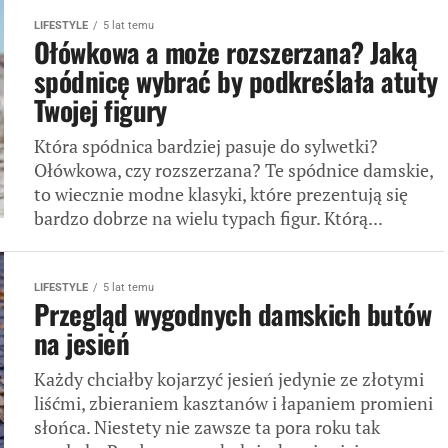
LIFESTYLE
5 lat temu
Ołówkowa a może rozszerzana? Jaką
spódnicę wybrać by podkreślała atuty
Twojej figury
Która spódnica bardziej pasuje do sylwetki?
Ołówkowa, czy rozszerzana? Te spódnice damskie,
to wiecznie modne klasyki, które prezentują się
bardzo dobrze na wielu typach figur. Którą...
LIFESTYLE
5 lat temu
Przegląd wygodnych damskich butów
na jesień
Każdy chciałby kojarzyć jesień jedynie ze złotymi
liśćmi, zbieraniem kasztanów i łapaniem promieni
słońca. Niestety nie zawsze ta pora roku tak