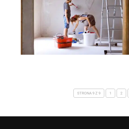
STRONA 9 Z 9
1
2