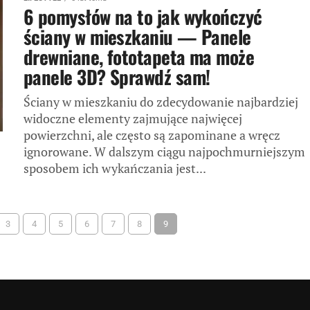
6 pomysłów na to jak wykończyć
ściany w mieszkaniu — Panele
drewniane, fototapeta ma może
panele 3D? Sprawdź sam!
Ściany w mieszkaniu do zdecydowanie najbardziej
widoczne elementy zajmujące najwięcej
powierzchni, ale często są zapominane a wręcz
ignorowane. W dalszym ciągu najpochmurniejszym
sposobem ich wykańczania jest...
3
4
5
6
7
8
9