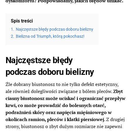
dyskomfortu? Podpowiadamy, jakich błędów unikać.
Spis treści
1.
Najczęstsze błędy podczas doboru bielizny
2.
Bielizna od Triumph, którą pokochasz!
Najczęstsze błędy
podczas doboru bielizny
Źle dobrany biustonosz to nie tylko defekt estetyczny,
ale również dolegliwości związane z bólem pleców.
Zbyt
ciasny biustonosz może uciskać i ograniczać przepływ
krwi, co może prowadzić do bolesnych otarć,
podrażnień skóry oraz napięcia mięśniowego w
okolicach ramion, pleców i klatki piersiowej
. Z drugiej
strony, biustonosz o zbyt dużym rozmiarze nie zapewni