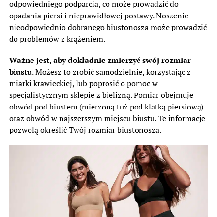
odpowiedniego podparcia, co może prowadzić do
opadania piersi i nieprawidłowej postawy. Noszenie
nieodpowiednio dobranego biustonosza może prowadzić
do problemów z krążeniem.
Ważne jest, aby dokładnie zmierzyć swój rozmiar
biustu
. Możesz to zrobić samodzielnie, korzystając z
miarki krawieckiej, lub poprosić o pomoc w
specjalistycznym sklepie z bielizną. Pomiar obejmuje
obwód pod biustem (mierzoną tuż pod klatką piersiową)
oraz obwód w najszerszym miejscu biustu. Te informacje
pozwolą określić Twój rozmiar biustonosza.