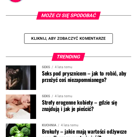
MOŻE CI SIĘ SPODOBAĆ
KLIKNIJ, ABY ZOBACZYĆ KOMENTARZE
TRENDING
SEKS
4 lata temu
Seks pod prysznicem – jak to robić, aby
przeżyć coś niezapomnianego?
SEKS
4 lata temu
Strefy erogenne kobiety – gdzie się
znajdują i jak je pieścić?
KUCHNIA
4 lata temu
Brokuły – jakie mają wartości odżywcze