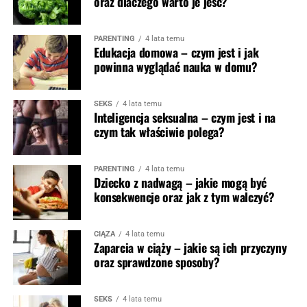
oraz dlaczego warto je jeść?
PARENTING
4 lata temu
Edukacja domowa – czym jest i jak
powinna wyglądać nauka w domu?
SEKS
4 lata temu
Inteligencja seksualna – czym jest i na
czym tak właściwie polega?
PARENTING
4 lata temu
Dziecko z nadwagą – jakie mogą być
konsekwencje oraz jak z tym walczyć?
CIĄŻA
4 lata temu
Zaparcia w ciąży – jakie są ich przyczyny
oraz sprawdzone sposoby?
SEKS
4 lata temu