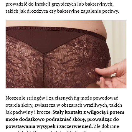
prowadzić do infekcji grzybiczych lub bakteryjnych,
takich jak drożdżyca czy bakteryjne zapalenie pochwy.
Noszenie stringów i za ciasnych fig może powodować
otarcia skóry, zwłaszcza w obszarach wrażliwych, takich
jak pachwiny i krocze.
Stały kontakt z wilgocią i potem
może dodatkowo podrażniać skórę, prowadząc do
powstawania wysypek i zaczerwienień
. Źle dobrane