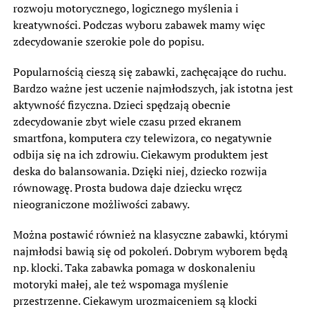
rozwoju motorycznego, logicznego myślenia i
kreatywności. Podczas wyboru zabawek mamy więc
zdecydowanie szerokie pole do popisu.
Popularnością cieszą się zabawki, zachęcające do ruchu.
Bardzo ważne jest uczenie najmłodszych, jak istotna jest
aktywność fizyczna. Dzieci spędzają obecnie
zdecydowanie zbyt wiele czasu przed ekranem
smartfona, komputera czy telewizora, co negatywnie
odbija się na ich zdrowiu. Ciekawym produktem jest
deska do balansowania. Dzięki niej, dziecko rozwija
równowagę. Prosta budowa daje dziecku wręcz
nieograniczone możliwości zabawy.
Można postawić również na klasyczne zabawki, którymi
najmłodsi bawią się od pokoleń. Dobrym wyborem będą
np. klocki. Taka zabawka pomaga w doskonaleniu
motoryki małej, ale też wspomaga myślenie
przestrzenne. Ciekawym urozmaiceniem są klocki