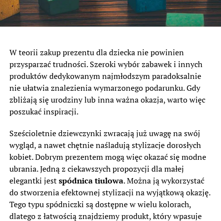
W teorii zakup prezentu dla dziecka nie powinien
przysparzać trudności. Szeroki wybór zabawek i innych
produktów dedykowanym najmłodszym paradoksalnie
nie ułatwia znalezienia wymarzonego podarunku. Gdy
zbliżają się urodziny lub inna ważna okazja, warto więc
poszukać inspiracji.
Sześcioletnie dziewczynki zwracają już uwagę na swój
wygląd, a nawet chętnie naśladują stylizacje dorosłych
kobiet. Dobrym prezentem mogą więc okazać się modne
ubrania. Jedną z ciekawszych propozycji dla małej
elegantki jest
spódnica tiulowa
. Można ją wykorzystać
do stworzenia efektownej stylizacji na wyjątkową okazję.
Tego typu spódniczki są dostępne w wielu kolorach,
dlatego z łatwością znajdziemy produkt, który wpasuje