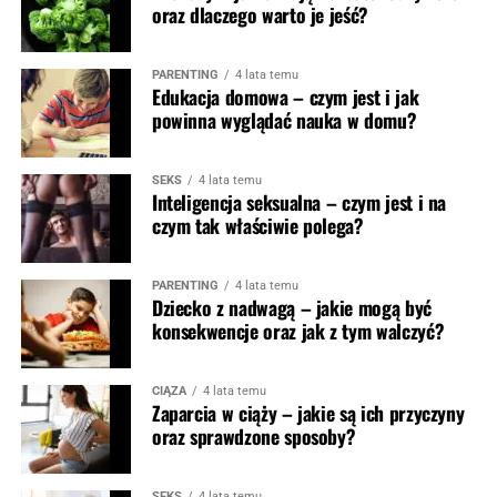
oraz dlaczego warto je jeść?
PARENTING
4 lata temu
Edukacja domowa – czym jest i jak
powinna wyglądać nauka w domu?
SEKS
4 lata temu
Inteligencja seksualna – czym jest i na
czym tak właściwie polega?
PARENTING
4 lata temu
Dziecko z nadwagą – jakie mogą być
konsekwencje oraz jak z tym walczyć?
CIĄŻA
4 lata temu
Zaparcia w ciąży – jakie są ich przyczyny
oraz sprawdzone sposoby?
SEKS
4 lata temu