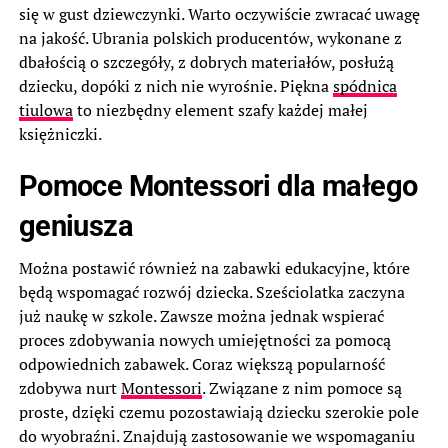
się w gust dziewczynki. Warto oczywiście zwracać uwagę
na jakość. Ubrania polskich producentów, wykonane z
dbałością o szczegóły, z dobrych materiałów, posłużą
dziecku, dopóki z nich nie wyrośnie. Piękna
spódnica
tiulowa
to niezbędny element szafy każdej małej
księżniczki.
Pomoce Montessori dla małego
geniusza
Można postawić również na zabawki edukacyjne, które
będą wspomagać rozwój dziecka. Sześciolatka zaczyna
już naukę w szkole. Zawsze można jednak wspierać
proces zdobywania nowych umiejętności za pomocą
odpowiednich zabawek. Coraz większą popularność
zdobywa nurt
Montessori
. Związane z nim pomoce są
proste, dzięki czemu pozostawiają dziecku szerokie pole
do wyobraźni. Znajdują zastosowanie we wspomaganiu