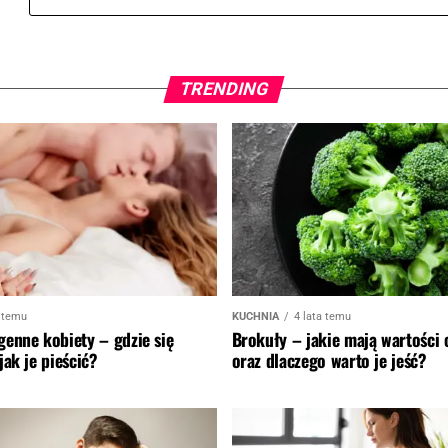
TRENDING
a temu
KUCHNIA
4 lata temu
genne kobiety – gdzie się
Brokuły – jakie mają wartości
jak je pieścić?
oraz dlaczego warto je jeść?