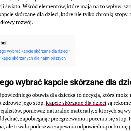
cji świata. Wśród elementów, które mają na to wpływ, sz
apcie skórzane dla dzieci, które nie tylko chronią stopy, 
idłowy rozwój.
eści
ego wybrać kapcie skórzane dla dzieci?
y kapci skórzanych dla najmłodszych
ego wybrać kapcie skórzane dla dzi
powiedniego obuwia dla dziecka to decyzja, która może
 zdrowie jego stóp.
Kapcie skórzane dla dzieci
są rekome
ecjalistów, ponieważ naturalne materiały, z których są w
ddychać, zapobiegając przegrzewaniu i poceniu się stóp. 
na, ale trwała podeszwa zapewnia odpowiednią ochronę 