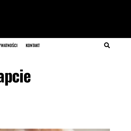
YWATNOŚCI
KONTAKT
apcie