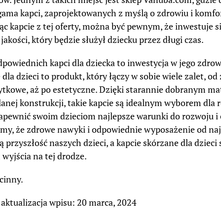
gama kapci, zaprojektowanych z myślą o zdrowiu i komfo
ąc kapcie z tej oferty, można być pewnym, że inwestuje s
jakości, który będzie służył dziecku przez długi czas.
powiednich kapci dla dziecka to inwestycja w jego zdrow
dla dzieci to produkt, który łączy w sobie wiele zalet, o
ytkowe, aż po estetyczne. Dzięki starannie dobranym ma
anej konstrukcji, takie kapcie są idealnym wyborem dla 
apewnić swoim dzieciom najlepsze warunki do rozwoju i e
my, że zdrowe nawyki i odpowiednie wyposażenie od na
ją przyszłość naszych dzieci, a kapcie skórzane dla dziec
wyjścia na tej drodze.
cinny.
 aktualizacja wpisu: 20 marca, 2024