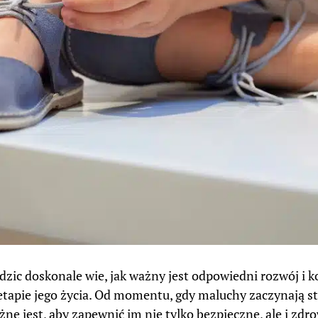
dzic doskonale wie, jak ważny jest odpowiedni rozwój i 
tapie jego życia. Od momentu, gdy maluchy zaczynają s
ażne jest, aby zapewnić im nie tylko bezpieczne, ale i zd