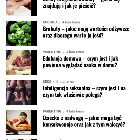
znajdują i jak je pieścić?
KUCHNIA
4 lata temu
Brokuły – jakie mają wartości odżywcze
oraz dlaczego warto je jeść?
PARENTING
4 lata temu
Edukacja domowa – czym jest i jak
powinna wyglądać nauka w domu?
SEKS
4 lata temu
Inteligencja seksualna – czym jest i na
czym tak właściwie polega?
PARENTING
4 lata temu
Dziecko z nadwagą – jakie mogą być
konsekwencje oraz jak z tym walczyć?