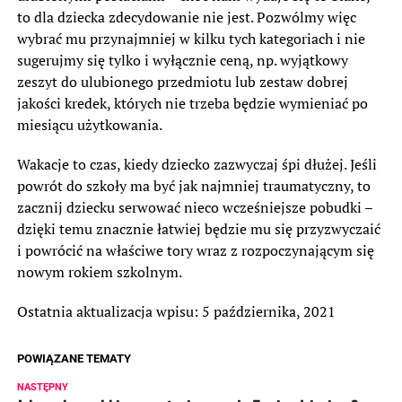
to dla dziecka zdecydowanie nie jest. Pozwólmy więc
wybrać mu przynajmniej w kilku tych kategoriach i nie
sugerujmy się tylko i wyłącznie ceną, np. wyjątkowy
zeszyt do ulubionego przedmiotu lub zestaw dobrej
jakości kredek, których nie trzeba będzie wymieniać po
miesiącu użytkowania.
Wakacje to czas, kiedy dziecko zazwyczaj śpi dłużej. Jeśli
powrót do szkoły ma być jak najmniej traumatyczny, to
zacznij dziecku serwować nieco wcześniejsze pobudki –
dzięki temu znacznie łatwiej będzie mu się przyzwyczaić
i powrócić na właściwe tory wraz z rozpoczynającym się
nowym rokiem szkolnym.
Ostatnia aktualizacja wpisu: 5 października, 2021
POWIĄZANE TEMATY
NASTĘPNY