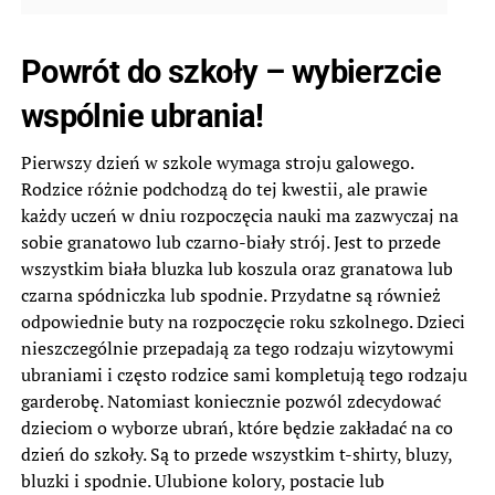
Powrót do szkoły – wybierzcie
wspólnie ubrania!
Pierwszy dzień w szkole wymaga stroju galowego.
Rodzice różnie podchodzą do tej kwestii, ale prawie
każdy uczeń w dniu rozpoczęcia nauki ma zazwyczaj na
sobie granatowo lub czarno-biały strój. Jest to przede
wszystkim biała bluzka lub koszula oraz granatowa lub
czarna spódniczka lub spodnie. Przydatne są również
odpowiednie buty na rozpoczęcie roku szkolnego. Dzieci
nieszczególnie przepadają za tego rodzaju wizytowymi
ubraniami i często rodzice sami kompletują tego rodzaju
garderobę. Natomiast koniecznie pozwól zdecydować
dzieciom o wyborze ubrań, które będzie zakładać na co
dzień do szkoły. Są to przede wszystkim t-shirty, bluzy,
bluzki i spodnie. Ulubione kolory, postacie lub