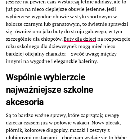
jeszcze na pewien czas wystarczą letnie adidasy, ale to
już pora na nieco cieplejsze obuwie jesienne. Jeśli
wybierzesz wygodne obuwie w stylu sportowym w
kolorze czarnym lub granatowym, to świetnie sprawdzi
się również ono jako buty do stroju galowego, w tym
szczególnie dla chłopców.
Buty dla dzieci
na rozpoczęcie
roku szkolnego dla dziewczynek mogą mieć nieco
bardziej oficjalny charakter – zwróć uwagę między
innymi na wygodne i eleganckie baleriny.
Wspólnie wybierzcie
najważniejsze szkolne
akcesoria
Są to bardzo ważne sprawy, które zaprzątają uwagę
dziecka czasem już w połowie wakacji. Nowy plecak,
piórnik, kolorowe długopisy, mazaki i zeszyty z
ulubionymi postaciami – choć nam wydaje się to błahe,