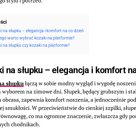
o stylu i potrzeb.
eści
i na słupku – elegancja i komfort na co dzień
ego warto wybrać kozaki na platformie?
i na słupku czy kozaki na platformie?
i na słupku – elegancja i komfort n
na słupku
łączą w sobie modny wygląd i wygodę noszenia,
 wyborem na zimowe dni. Słupek, będący grubszym i sta
 obcasa, zapewnia komfort noszenia, a jednocześnie pod
ej smukłości. W przeciwieństwie do cienkiej szpilki, słu
równowagę, co ma ogromne znaczenie, zwłaszcza gdy po
ych chodnikach.