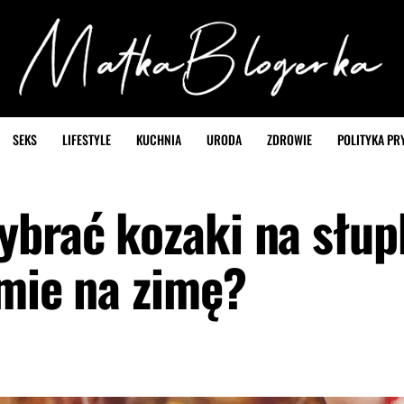
SEKS
LIFESTYLE
KUCHNIA
URODA
ZDROWIE
POLITYKA PR
ybrać kozaki na słup
rmie na zimę?