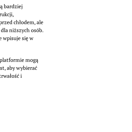
ą bardziej
ukcji,
przed chłodem, ale
dla niższych osób.
 wpisuje się w
a platformie mogą
st, aby wybierać
rwałość i