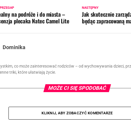
 PRZEGAP
NASTĘPNY
ealny na podróże i do miasta –
Jak skutecznie zarząd
cenzja plecaka Natec Camel Lite
będąc zapracowaną m
Dominika
zystkim, co może zainteresować rodziców – od wychowywania dzieci, prze
nne triki, które ułatwiają życie.
MOŻE CI SIĘ SPODOBAĆ
KLIKNIJ, ABY ZOBACZYĆ KOMENTARZE