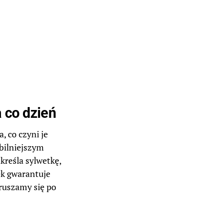
a co dzień
 co czyni je
bilniejszym
kreśla sylwetkę,
pek gwarantuje
ruszamy się po