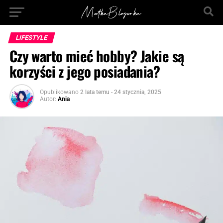
LIFESTYLE
Czy warto mieć hobby? Jakie są
korzyści z jego posiadania?
Opublikowano
2 lata temu
-
24 stycznia, 2025
Autor:
Ania