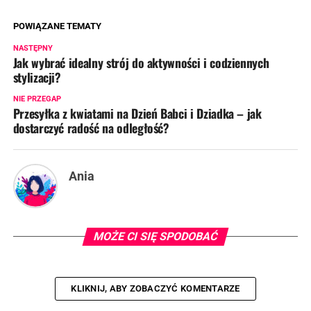
POWIĄZANE TEMATY
NASTĘPNY
Jak wybrać idealny strój do aktywności i codziennych
stylizacji?
NIE PRZEGAP
Przesyłka z kwiatami na Dzień Babci i Dziadka – jak
dostarczyć radość na odległość?
Ania
MOŻE CI SIĘ SPODOBAĆ
KLIKNIJ, ABY ZOBACZYĆ KOMENTARZE