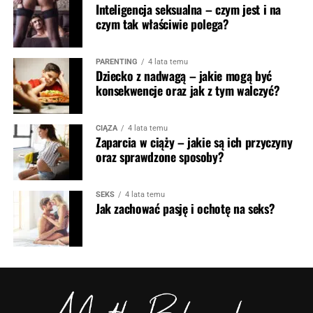
Inteligencja seksualna – czym jest i na
czym tak właściwie polega?
PARENTING
4 lata temu
Dziecko z nadwagą – jakie mogą być
konsekwencje oraz jak z tym walczyć?
CIĄŻA
4 lata temu
Zaparcia w ciąży – jakie są ich przyczyny
oraz sprawdzone sposoby?
SEKS
4 lata temu
Jak zachować pasję i ochotę na seks?