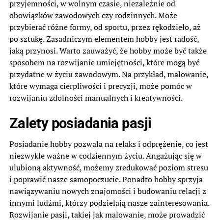
przyjemności, w wolnym czasie, niezależnie od
obowiązków zawodowych czy rodzinnych. Może
przybierać różne formy, od sportu, przez rękodzieło, aż
po sztukę. Zasadniczym elementem hobby jest radość,
jaką przynosi. Warto zauważyć, że hobby może być także
sposobem na rozwijanie umiejętności, które mogą być
przydatne w życiu zawodowym. Na przykład, malowanie,
które wymaga cierpliwości i precyzji, może pomóc w
rozwijaniu zdolności manualnych i kreatywności.
Zalety posiadania pasji
Posiadanie hobby pozwala na relaks i odprężenie, co jest
niezwykle ważne w codziennym życiu. Angażując się w
ulubioną aktywność, możemy zredukować poziom stresu
i poprawić nasze samopoczucie. Ponadto hobby sprzyja
nawiązywaniu nowych znajomości i budowaniu relacji z
innymi ludźmi, którzy podzielają nasze zainteresowania.
Rozwijanie pasji, takiej jak malowanie, może prowadzić