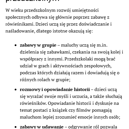
W wieku przedszkolnym rozwój umiejętności
społecznych odbywa się głównie poprzez zabawę z
rówieśnikami. Dzieci uczą się przez doświadczanie i
naśladowanie, dlatego istotne okazują się:
zabawy w grupie
– maluchy uczą się m.in.
dzielenia się zabawkami, czekania na swoją kolej i
współpracy z innymi. Przedszkolaki mogą brać
udział w grach i aktywnościach zespołowych,
podczas których działają razem i dowiadują się o
różnych rolach w grupie;
rozmowy i opowiadanie historii
– dzieci uczą
się wyrażać swoje myśli i uczucia, a także słuchają
rówieśników. Opowiadanie historii i dyskusje na
temat postaci z książek czy filmów pomagają
maluchom lepiej zrozumieć emocje innych osób;
zabawy w udawanie
– odgrywanie ról pozwala