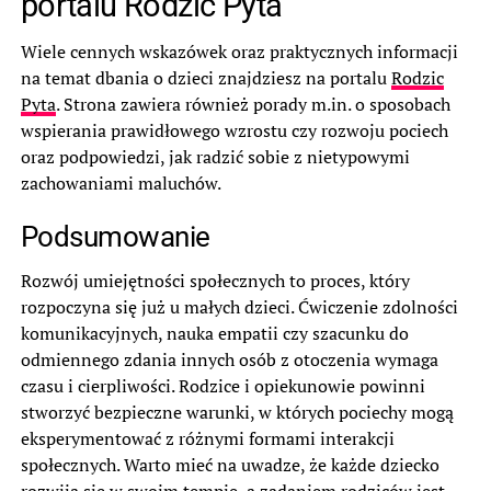
portalu Rodzic Pyta
Wiele cennych wskazówek oraz praktycznych informacji
na temat dbania o dzieci znajdziesz na portalu
Rodzic
Pyta
. Strona zawiera również porady m.in. o sposobach
wspierania prawidłowego wzrostu czy rozwoju pociech
oraz podpowiedzi, jak radzić sobie z nietypowymi
zachowaniami maluchów.
Podsumowanie
Rozwój umiejętności społecznych to proces, który
rozpoczyna się już u małych dzieci. Ćwiczenie zdolności
komunikacyjnych, nauka empatii czy szacunku do
odmiennego zdania innych osób z otoczenia wymaga
czasu i cierpliwości. Rodzice i opiekunowie powinni
stworzyć bezpieczne warunki, w których pociechy mogą
eksperymentować z różnymi formami interakcji
społecznych. Warto mieć na uwadze, że każde dziecko
rozwija się w swoim tempie, a zadaniem rodziców jest