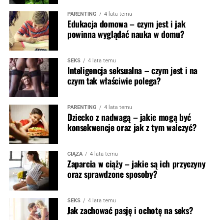
PARENTING
4 lata temu
Edukacja domowa – czym jest i jak
powinna wyglądać nauka w domu?
SEKS
4 lata temu
Inteligencja seksualna – czym jest i na
czym tak właściwie polega?
PARENTING
4 lata temu
Dziecko z nadwagą – jakie mogą być
konsekwencje oraz jak z tym walczyć?
CIĄŻA
4 lata temu
Zaparcia w ciąży – jakie są ich przyczyny
oraz sprawdzone sposoby?
SEKS
4 lata temu
Jak zachować pasję i ochotę na seks?