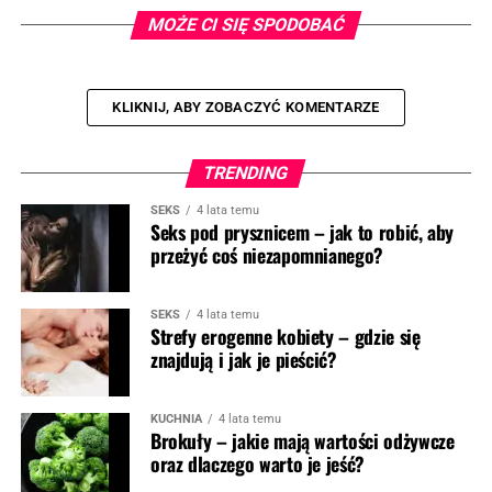
MOŻE CI SIĘ SPODOBAĆ
KLIKNIJ, ABY ZOBACZYĆ KOMENTARZE
TRENDING
SEKS
4 lata temu
Seks pod prysznicem – jak to robić, aby
przeżyć coś niezapomnianego?
SEKS
4 lata temu
Strefy erogenne kobiety – gdzie się
znajdują i jak je pieścić?
KUCHNIA
4 lata temu
Brokuły – jakie mają wartości odżywcze
oraz dlaczego warto je jeść?